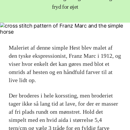
fryd for øjet
Maleriet af denne simple Hest blev malet af
den tyske ekspressionist, Franz Marc i 1912, og
viser hvor enkelt det kan gøres med blot et
omrids af hesten og en håndfuld farver til at
live lidt op.
Der broderes i hele korssting, men broderiet
tager ikke så lang tid at lave, for der er masser
af fri plads rundt om mønstret. Hold det
simpelt med en hvid aida i størrelse 5,4
tern/cm og vælg 3 tråde for en fyldig farve