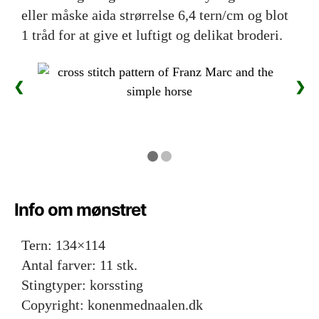
eller måske aida strørrelse 6,4 tern/cm og blot
1 tråd for at give et luftigt og delikat broderi.
❮
❯
Info om mønstret
Tern: 134×114
Antal farver: 11 stk.
Stingtyper: korssting
Copyright: konenmednaalen.dk