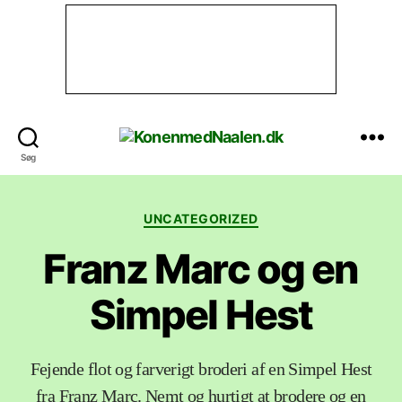
KonenmedNaalen.dk
Søg
Categories
UNCATEGORIZED
Franz Marc og en
Simpel Hest
Fejende flot og farverigt broderi af en Simpel Hest
fra Franz Marc. Nemt og hurtigt at brodere og en