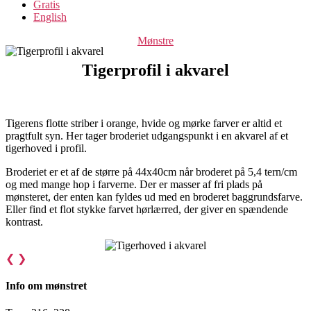
Gratis
English
Categories
Mønstre
Tigerprofil i akvarel
Tigerens flotte striber i orange, hvide og mørke farver er altid et
pragtfult syn. Her tager broderiet udgangspunkt i en akvarel af et
tigerhoved i profil.
Broderiet er et af de større på 44x40cm når broderet på 5,4 tern/cm
og med mange hop i farverne. Der er masser af fri plads på
mønsteret, der enten kan fyldes ud med en broderet baggrundsfarve.
Eller find et flot stykke farvet hørlærred, der giver en spændende
kontrast.
❮
❯
Info om mønstret