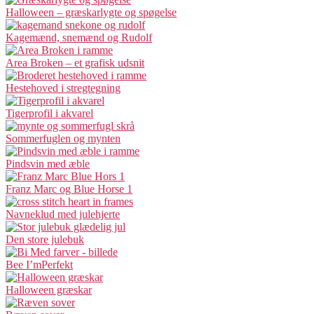
Halloween – græskarlygte og spøgelse
Kagemænd, snemænd og Rudolf
Area Broken – et grafisk udsnit
Hestehoved i stregtegning
Tigerprofil i akvarel
Sommerfuglen og mynten
Pindsvin med æble
Franz Marc og Blue Horse 1
Navneklud med julehjerte
Den store julebuk
Bee I’mPerfekt
Halloween græskar