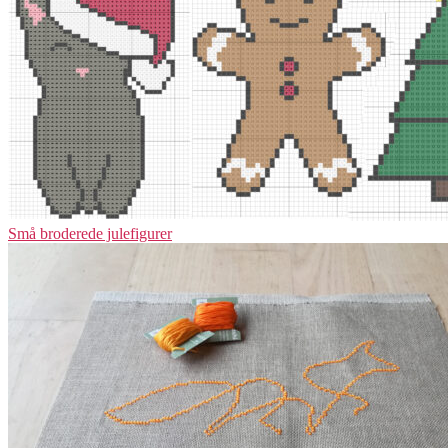
Små broderede julefigurer