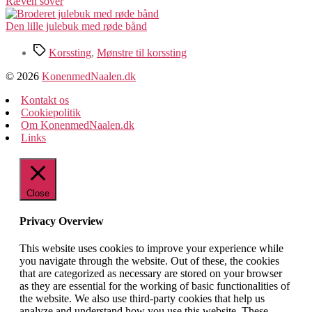
Ræven sover
Den lille julebuk med røde bånd
Tags
Korssting
,
Mønstre til korssting
© 2026
KonenmedNaalen.dk
Kontakt os
Cookiepolitik
Om KonenmedNaalen.dk
Links
Close
Privacy Overview
This website uses cookies to improve your experience while
you navigate through the website. Out of these, the cookies
that are categorized as necessary are stored on your browser
as they are essential for the working of basic functionalities of
the website. We also use third-party cookies that help us
analyze and understand how you use this website. These