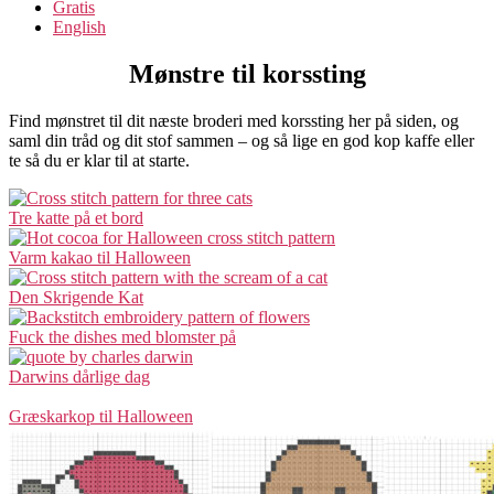
Gratis
English
Mønstre til korssting
Find mønstret til dit næste broderi med korssting her på siden, og
saml din tråd og dit stof sammen – og så lige en god kop kaffe eller
te så du er klar til at starte.
Tre katte på et bord
Varm kakao til Halloween
Den Skrigende Kat
Fuck the dishes med blomster på
Darwins dårlige dag
Græskarkop til Halloween