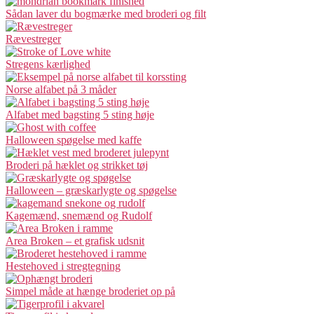
Sådan laver du bogmærke med broderi og filt
Rævestreger
Stregens kærlighed
Norse alfabet på 3 måder
Alfabet med bagsting 5 sting høje
Halloween spøgelse med kaffe
Broderi på hæklet og strikket tøj
Halloween – græskarlygte og spøgelse
Kagemænd, snemænd og Rudolf
Area Broken – et grafisk udsnit
Hestehoved i stregtegning
Simpel måde at hænge broderiet op på