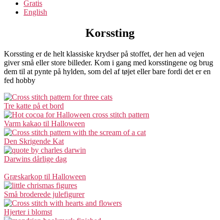
Gratis
English
Korssting
Korssting er de helt klassiske krydser på stoffet, der hen ad vejen
giver små eller store billeder. Kom i gang med korsstingene og brug
dem til at pynte på hylden, som del af tøjet eller bare fordi det er en
fed hobby
Tre katte på et bord
Varm kakao til Halloween
Den Skrigende Kat
Darwins dårlige dag
Græskarkop til Halloween
Små broderede julefigurer
Hjerter i blomst