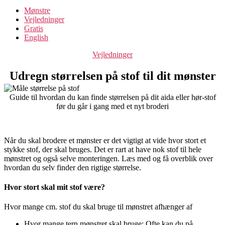
Mønstre
Vejledninger
Gratis
English
Categories
Vejledninger
Udregn størrelsen på stof til dit mønster
Guide til hvordan du kan finde størrelsen på dit aida eller hør-stof
før du går i gang med et nyt broderi
Når du skal brodere et mønster er det vigtigt at vide hvor stort et
stykke stof, der skal bruges. Det er rart at have nok stof til hele
mønstret og også selve monteringen. Læs med og få overblik over
hvordan du selv finder den rigtige størrelse.
Hvor stort skal mit stof være?
Hvor mange cm. stof du skal bruge til mønstret afhænger af
Hvor mange tern mønstret skal bruge: Ofte kan du på