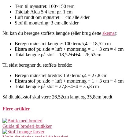
Tern til mønstret: 100×150 tern
Trådtal: Aida 5,4 tern pr. 1 cm
Luft rundt om mønstret: 1 cm alle sider
Stof til montering: 3 cm alle sider
Nu kan du beregne stoffets længde (eller brug dette
skema
):
Beregn mønstret længde: 100 tern/5,4 = 18,52 cm
Ekstra stof pr. side = luft + montering = 1 + 3 cm = 4 cm
Total længde på stof = 18,52+4+4 =26,52cm
Til sidst beregner du stoffets bredde:
Beregn mønstret bredde: 150 tern/5,4 = 27,8 cm
Ekstra stof pr. side = luft + montering = 1 + 3 cm = 4 cm
Total længde på stof = 27,8+4+4 = 35,8 cm
Så dit aida-stof skal være 26,52cm langt og 35,8cm bredt
Flere artikler
Guide til broderi-butikker